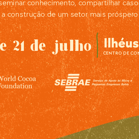
seminar conhecimento, compartilhar casos
 a construção de um setor mais próspero 
Ilhéus
e 21 de julho
CENTRO DE CO