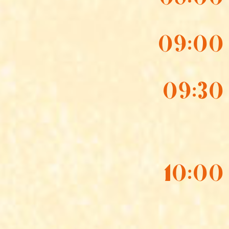
09:00
09:30
10:00