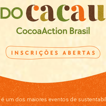
é um dos maiores eventos de sustentabili