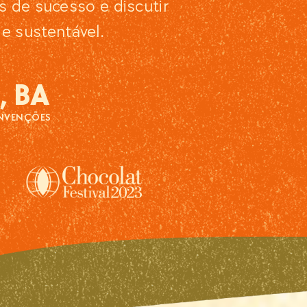
 de sucesso e discutir
e sustentável.
, BA
NVENÇÕES