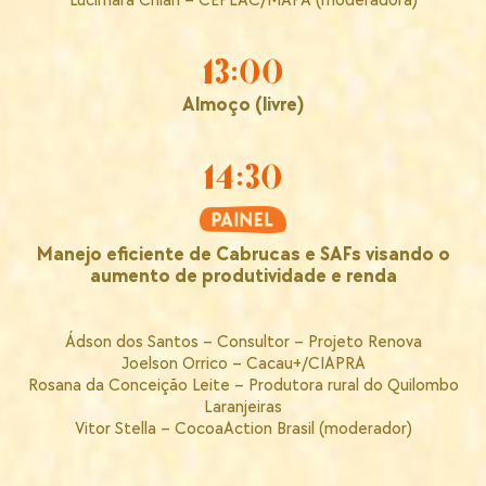
Lucimara Chiari – CEPLAC/MAPA (moderadora)
13:00
Almoço (livre)
14:30
Manejo eficiente de Cabrucas e SAFs visando o
aumento de produtividade e renda
Ádson dos Santos – Consultor – Projeto Renova
Joelson Orrico – Cacau+/CIAPRA
Rosana da Conceição Leite – Produtora rural do Quilombo
Laranjeiras
Vitor Stella – CocoaAction Brasil (moderador)