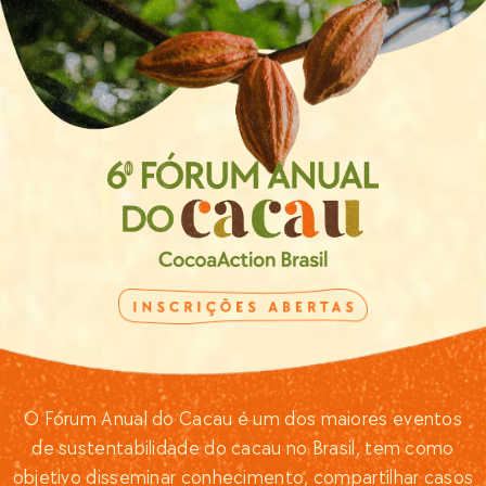
O Fórum Anual do Cacau é um dos maiores eventos
de sustentabilidade do cacau no Brasil, tem como
objetivo disseminar conhecimento, compartilhar casos