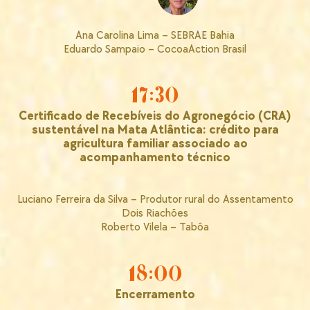
Ana Carolina Lima – SEBRAE Bahia
Eduardo Sampaio – CocoaAction Brasil
17:30
Certificado de Recebíveis do Agronegócio (CRA)
sustentável na Mata Atlântica: crédito para
agricultura familiar associado ao
acompanhamento técnico
Luciano Ferreira da Silva – Produtor rural do Assentamento
Dois Riachões
Roberto Vilela – Tabôa
18:00
Encerramento