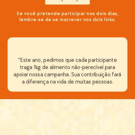
Se você pretende participar nos dois dias,
lembre-se de se inscrever nos dois links.
*Este ano, pedimos que cada participante
traga 1kg de alimento não-perecível para
apoiar nossa campanha. Sua contribuição fará
a diferença na vida de muitas pessoas.