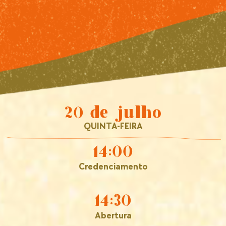
20 de julho
QUINTA-FEIRA
14:00
Credenciamento
14:30
Abertura