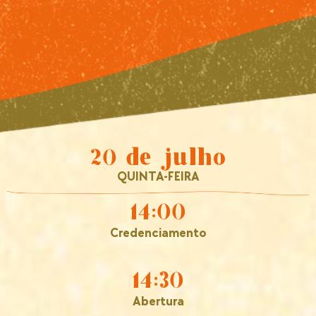
20 de julho
QUINTA-FEIRA
14:00
Credenciamento
14:30
Abertura