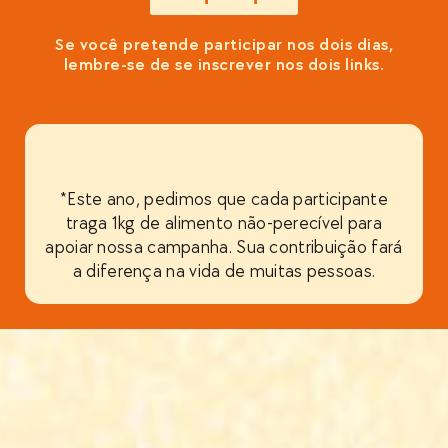
Se você pretende participar nos dois dias,
lembre-se de se inscrever nos dois links.
*Este ano, pedimos que cada participante
traga 1kg de alimento não-perecível para
apoiar nossa campanha. Sua contribuição fará
a diferença na vida de muitas pessoas.