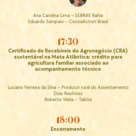
Ana Carolina Lima – SEBRAE Bahia
Eduardo Sampaio – CocoaAction Brasil
17:30
Certificado de Recebíveis do Agronegócio (CRA)
sustentável na Mata Atlântica: crédito para
agricultura familiar associado ao
acompanhamento técnico
Luciano Ferreira da Silva – Produtor rural do Assentamento
Dois Riachões
Roberto Vilela – Tabôa
18:00
Encerramento