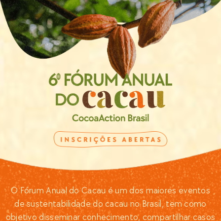
O Fórum Anual do Cacau é um dos maiores eventos
de sustentabilidade do cacau no Brasil, tem como
objetivo disseminar conhecimento, compartilhar casos