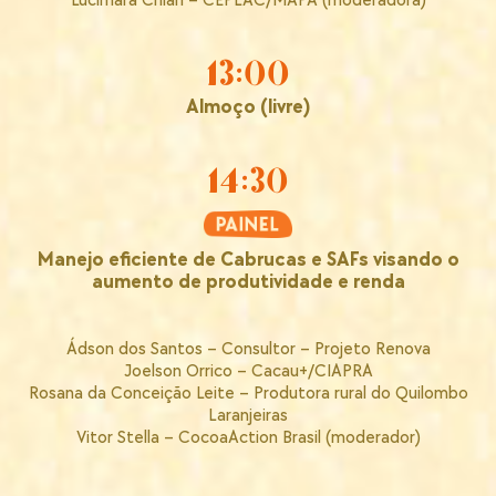
Lucimara Chiari – CEPLAC/MAPA (moderadora)
13:00
Almoço (livre)
14:30
Manejo eficiente de Cabrucas e SAFs visando o
aumento de produtividade e renda
Ádson dos Santos – Consultor – Projeto Renova
Joelson Orrico – Cacau+/CIAPRA
Rosana da Conceição Leite – Produtora rural do Quilombo
Laranjeiras
Vitor Stella – CocoaAction Brasil (moderador)