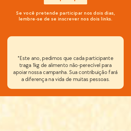
Se você pretende participar nos dois dias,
lembre-se de se inscrever nos dois links.
*Este ano, pedimos que cada participante
traga 1kg de alimento não-perecível para
apoiar nossa campanha. Sua contribuição fará
a diferença na vida de muitas pessoas.