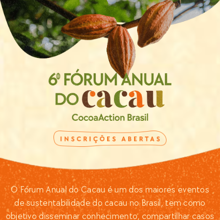
O Fórum Anual do Cacau é um dos maiores eventos
de sustentabilidade do cacau no Brasil, tem como
objetivo disseminar conhecimento, compartilhar casos