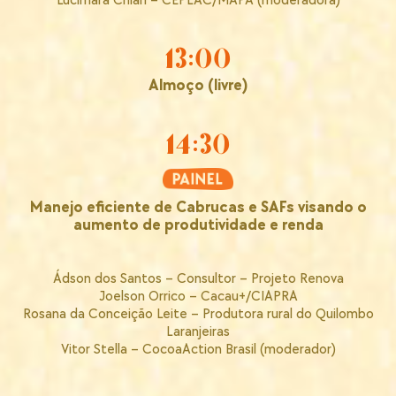
Lucimara Chiari – CEPLAC/MAPA (moderadora)
13:00
Almoço (livre)
14:30
Manejo eficiente de Cabrucas e SAFs visando o
aumento de produtividade e renda
Ádson dos Santos – Consultor – Projeto Renova
Joelson Orrico – Cacau+/CIAPRA
Rosana da Conceição Leite – Produtora rural do Quilombo
Laranjeiras
Vitor Stella – CocoaAction Brasil (moderador)