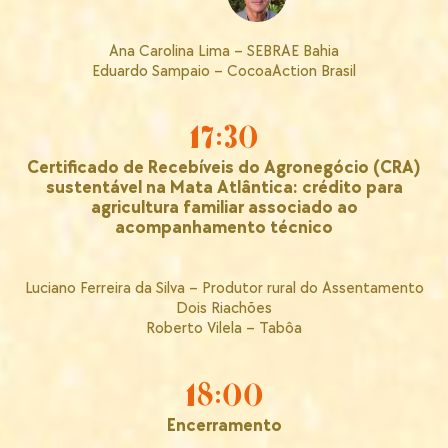
Ana Carolina Lima – SEBRAE Bahia
Eduardo Sampaio – CocoaAction Brasil
17:30
Certificado de Recebíveis do Agronegócio (CRA)
sustentável na Mata Atlântica: crédito para
agricultura familiar associado ao
acompanhamento técnico
Luciano Ferreira da Silva – Produtor rural do Assentamento
Dois Riachões
Roberto Vilela – Tabôa
18:00
Encerramento