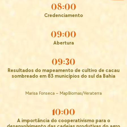
08:00
Credenciamento
09:00
Abertura
09:30
Resultados do mapeamento de cultivo de cacau
sombreado em 83 municípios do sul da Bahia
Marisa Fonseca – MapBiomas/Veraterra
10:00
A importância do cooperativismo para o
desenvolvimento das cadeias produtivas do agro