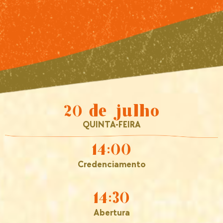
20 de julho
QUINTA-FEIRA
14:00
Credenciamento
14:30
Abertura