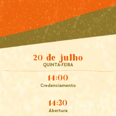
20 de julho
QUINTA-FEIRA
14:00
Credenciamento
14:30
Abertura