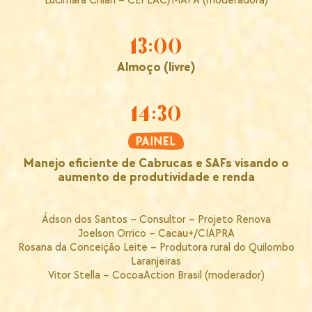
Lucimara Chiari – CEPLAC/MAPA (moderadora)
13:00
Almoço (livre)
14:30
Manejo eficiente de Cabrucas e SAFs visando o
aumento de produtividade e renda
Ádson dos Santos – Consultor – Projeto Renova
Joelson Orrico – Cacau+/CIAPRA
Rosana da Conceição Leite – Produtora rural do Quilombo
Laranjeiras
Vitor Stella – CocoaAction Brasil (moderador)