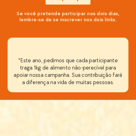
Se você pretende participar nos dois dias,
lembre-se de se inscrever nos dois links.
*Este ano, pedimos que cada participante
traga 1kg de alimento não-perecível para
apoiar nossa campanha. Sua contribuição fará
a diferença na vida de muitas pessoas.