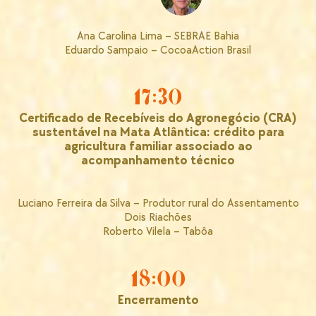
Ana Carolina Lima – SEBRAE Bahia
Eduardo Sampaio – CocoaAction Brasil
17:30
Certificado de Recebíveis do Agronegócio (CRA)
sustentável na Mata Atlântica: crédito para
agricultura familiar associado ao
acompanhamento técnico
Luciano Ferreira da Silva – Produtor rural do Assentamento
Dois Riachões
Roberto Vilela – Tabôa
18:00
Encerramento