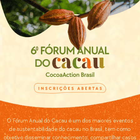
O Fórum Anual do Cacau é um dos maiores eventos
de sustentabilidade do cacau no Brasil, tem como
objetivo disseminar conhecimento, compartilhar casos