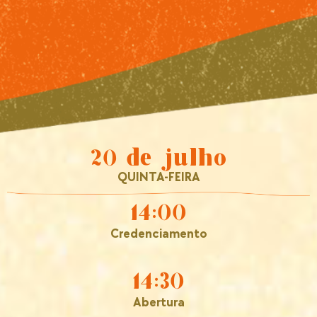
20 de julho
QUINTA-FEIRA
14:00
Credenciamento
14:30
Abertura