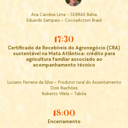
Ana Carolina Lima – SEBRAE Bahia
Eduardo Sampaio – CocoaAction Brasil
17:30
Certificado de Recebíveis do Agronegócio (CRA)
sustentável na Mata Atlântica: crédito para
agricultura familiar associado ao
acompanhamento técnico
Luciano Ferreira da Silva – Produtor rural do Assentamento
Dois Riachões
Roberto Vilela – Tabôa
18:00
Encerramento