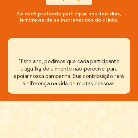
Se você pretende participar nos dois dias,
lembre-se de se inscrever nos dois links.
*Este ano, pedimos que cada participante
traga 1kg de alimento não-perecível para
apoiar nossa campanha. Sua contribuição fará
a diferença na vida de muitas pessoas.