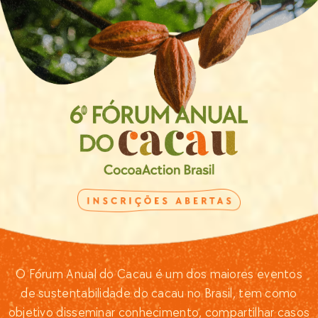
O Fórum Anual do Cacau é um dos maiores eventos
de sustentabilidade do cacau no Brasil, tem como
objetivo disseminar conhecimento, compartilhar casos