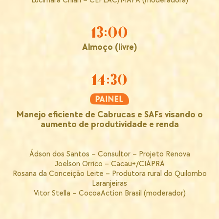
Lucimara Chiari – CEPLAC/MAPA (moderadora)
13:00
Almoço (livre)
14:30
Manejo eficiente de Cabrucas e SAFs visando o
aumento de produtividade e renda
Ádson dos Santos – Consultor – Projeto Renova
Joelson Orrico – Cacau+/CIAPRA
Rosana da Conceição Leite – Produtora rural do Quilombo
Laranjeiras
Vitor Stella – CocoaAction Brasil (moderador)