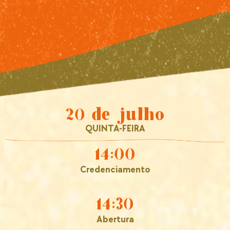
20 de julho
QUINTA-FEIRA
14:00
Credenciamento
14:30
Abertura