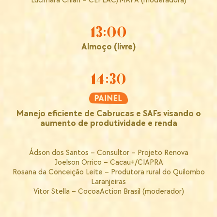
Lucimara Chiari – CEPLAC/MAPA (moderadora)
13:00
Almoço (livre)
14:30
Manejo eficiente de Cabrucas e SAFs visando o
aumento de produtividade e renda
Ádson dos Santos – Consultor – Projeto Renova
Joelson Orrico – Cacau+/CIAPRA
Rosana da Conceição Leite – Produtora rural do Quilombo
Laranjeiras
Vitor Stella – CocoaAction Brasil (moderador)