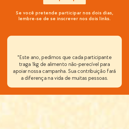
Se você pretende participar nos dois dias,
lembre-se de se inscrever nos dois links.
*Este ano, pedimos que cada participante
traga 1kg de alimento não-perecível para
apoiar nossa campanha. Sua contribuição fará
a diferença na vida de muitas pessoas.