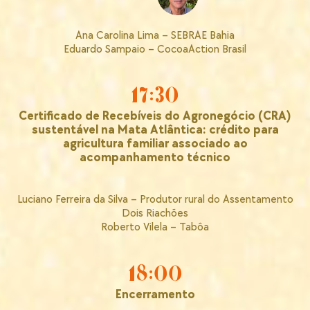
Ana Carolina Lima – SEBRAE Bahia
Eduardo Sampaio – CocoaAction Brasil
17:30
Certificado de Recebíveis do Agronegócio (CRA)
sustentável na Mata Atlântica: crédito para
agricultura familiar associado ao
acompanhamento técnico
Luciano Ferreira da Silva – Produtor rural do Assentamento
Dois Riachões
Roberto Vilela – Tabôa
18:00
Encerramento