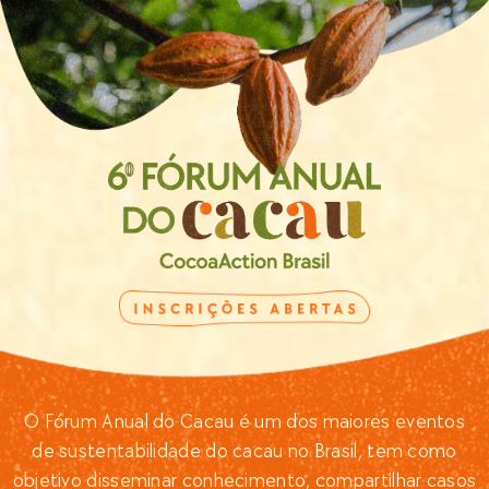
O Fórum Anual do Cacau é um dos maiores eventos
de sustentabilidade do cacau no Brasil, tem como
objetivo disseminar conhecimento, compartilhar casos