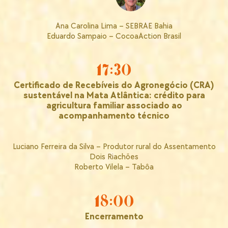
Ana Carolina Lima – SEBRAE Bahia
Eduardo Sampaio – CocoaAction Brasil
17:30
Certificado de Recebíveis do Agronegócio (CRA)
sustentável na Mata Atlântica: crédito para
agricultura familiar associado ao
acompanhamento técnico
Luciano Ferreira da Silva – Produtor rural do Assentamento
Dois Riachões
Roberto Vilela – Tabôa
18:00
Encerramento