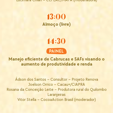
Lucimara Chiari – CEPLAC/MAPA (moderadora)
13:00
Almoço (livre)
14:30
Manejo eficiente de Cabrucas e SAFs visando o
aumento de produtividade e renda
Ádson dos Santos – Consultor – Projeto Renova
Joelson Orrico – Cacau+/CIAPRA
Rosana da Conceição Leite – Produtora rural do Quilombo
Laranjeiras
Vitor Stella – CocoaAction Brasil (moderador)