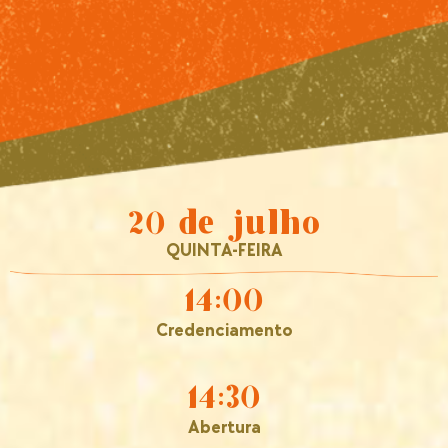
20 de julho
QUINTA-FEIRA
14:00
Credenciamento
14:30
Abertura