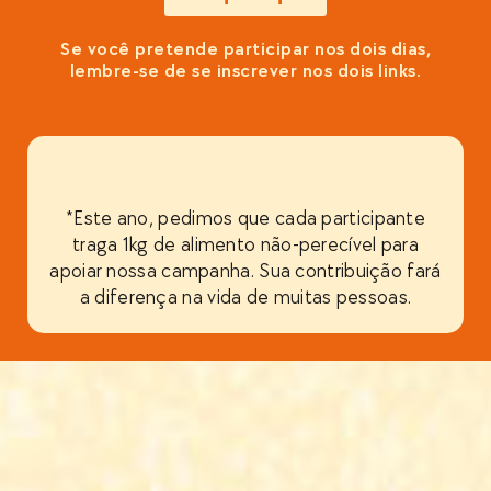
Se você pretende participar nos dois dias,
lembre-se de se inscrever nos dois links.
*Este ano, pedimos que cada participante
traga 1kg de alimento não-perecível para
apoiar nossa campanha. Sua contribuição fará
a diferença na vida de muitas pessoas.