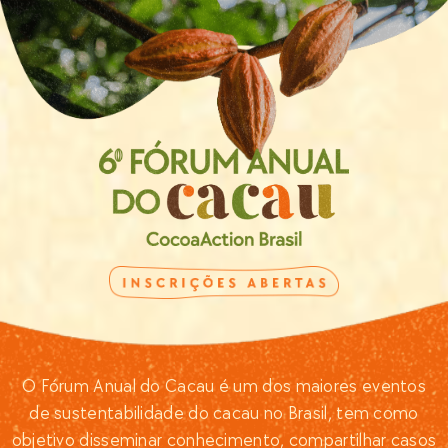
O Fórum Anual do Cacau é um dos maiores eventos
de sustentabilidade do cacau no Brasil, tem como
objetivo disseminar conhecimento, compartilhar casos