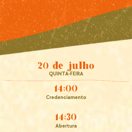
20 de julho
QUINTA-FEIRA
14:00
Credenciamento
14:30
Abertura