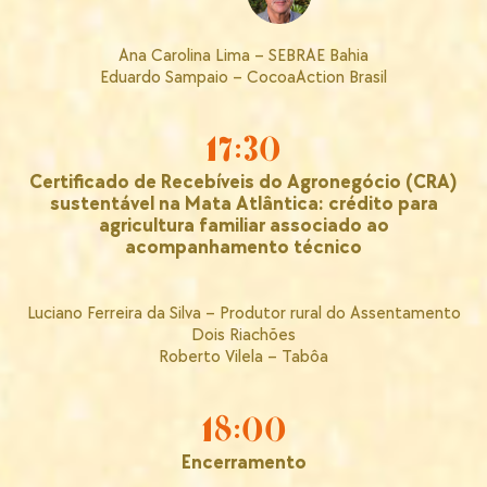
Ana Carolina Lima – SEBRAE Bahia
Eduardo Sampaio – CocoaAction Brasil
17:30
Certificado de Recebíveis do Agronegócio (CRA)
sustentável na Mata Atlântica: crédito para
agricultura familiar associado ao
acompanhamento técnico
Luciano Ferreira da Silva – Produtor rural do Assentamento
Dois Riachões
Roberto Vilela – Tabôa
18:00
Encerramento