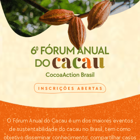
O Fórum Anual do Cacau é um dos maiores eventos
de sustentabilidade do cacau no Brasil, tem como
objetivo disseminar conhecimento, compartilhar casos