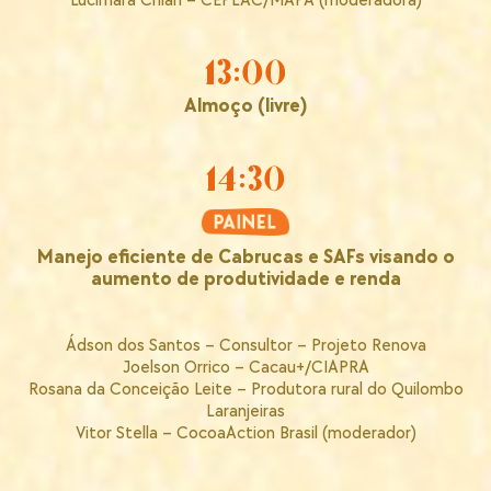
Lucimara Chiari – CEPLAC/MAPA (moderadora)
13:00
Almoço (livre)
14:30
Manejo eficiente de Cabrucas e SAFs visando o
aumento de produtividade e renda
Ádson dos Santos – Consultor – Projeto Renova
Joelson Orrico – Cacau+/CIAPRA
Rosana da Conceição Leite – Produtora rural do Quilombo
Laranjeiras
Vitor Stella – CocoaAction Brasil (moderador)