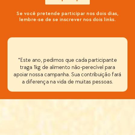
Se você pretende participar nos dois dias,
lembre-se de se inscrever nos dois links.
*Este ano, pedimos que cada participante
traga 1kg de alimento não-perecível para
apoiar nossa campanha. Sua contribuição fará
a diferença na vida de muitas pessoas.