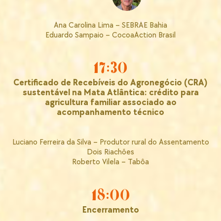
Ana Carolina Lima – SEBRAE Bahia
Eduardo Sampaio – CocoaAction Brasil
17:30
Certificado de Recebíveis do Agronegócio (CRA)
sustentável na Mata Atlântica: crédito para
agricultura familiar associado ao
acompanhamento técnico
Luciano Ferreira da Silva – Produtor rural do Assentamento
Dois Riachões
Roberto Vilela – Tabôa
18:00
Encerramento