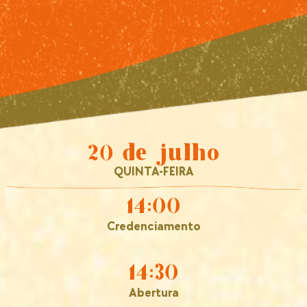
20 de julho
QUINTA-FEIRA
14:00
Credenciamento
14:30
Abertura