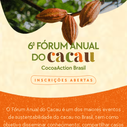
O Fórum Anual do Cacau é um dos maiores eventos
de sustentabilidade do cacau no Brasil, tem como
objetivo disseminar conhecimento, compartilhar casos