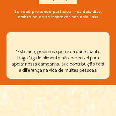
Se você pretende participar nos dois dias,
lembre-se de se inscrever nos dois links.
*Este ano, pedimos que cada participante
traga 1kg de alimento não-perecível para
apoiar nossa campanha. Sua contribuição fará
a diferença na vida de muitas pessoas.