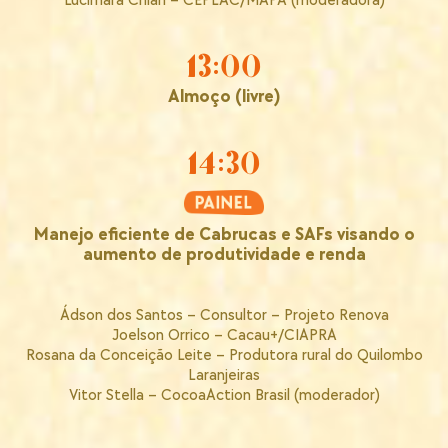
Lucimara Chiari – CEPLAC/MAPA (moderadora)
13:00
Almoço (livre)
14:30
Manejo eficiente de Cabrucas e SAFs visando o
aumento de produtividade e renda
Ádson dos Santos – Consultor – Projeto Renova
Joelson Orrico – Cacau+/CIAPRA
Rosana da Conceição Leite – Produtora rural do Quilombo
Laranjeiras
Vitor Stella – CocoaAction Brasil (moderador)