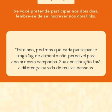
Se você pretende participar nos dois dias,
lembre-se de se inscrever nos dois links.
*Este ano, pedimos que cada participante
traga 1kg de alimento não-perecível para
apoiar nossa campanha. Sua contribuição fará
a diferença na vida de muitas pessoas.