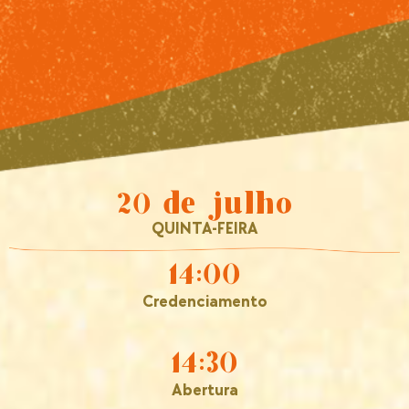
20 de julho
QUINTA-FEIRA
14:00
Credenciamento
14:30
Abertura