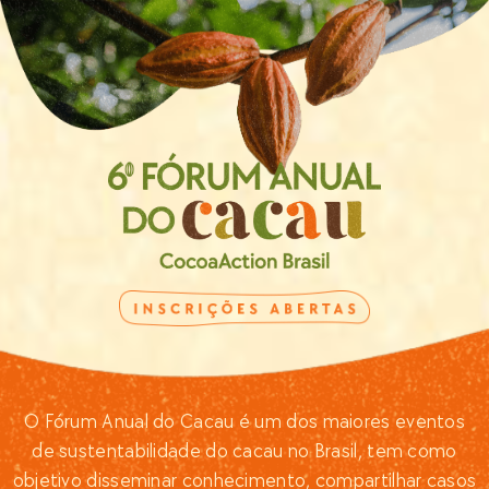
O Fórum Anual do Cacau é um dos maiores eventos
de sustentabilidade do cacau no Brasil, tem como
objetivo disseminar conhecimento, compartilhar casos