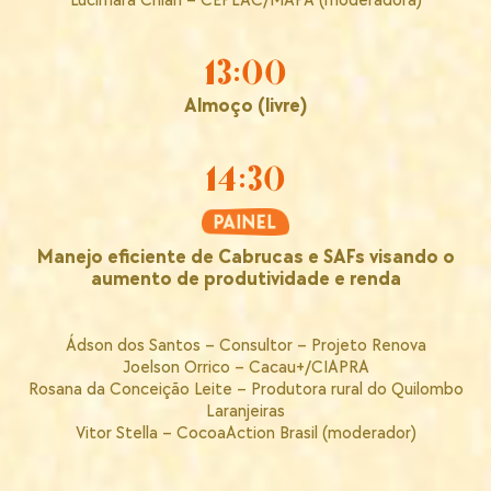
Lucimara Chiari – CEPLAC/MAPA (moderadora)
13:00
Almoço (livre)
14:30
Manejo eficiente de Cabrucas e SAFs visando o
aumento de produtividade e renda
Ádson dos Santos – Consultor – Projeto Renova
Joelson Orrico – Cacau+/CIAPRA
Rosana da Conceição Leite – Produtora rural do Quilombo
Laranjeiras
Vitor Stella – CocoaAction Brasil (moderador)