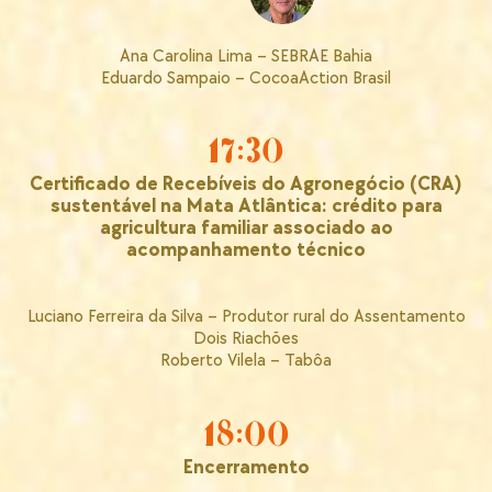
Ana Carolina Lima – SEBRAE Bahia
Eduardo Sampaio – CocoaAction Brasil
17:30
Certificado de Recebíveis do Agronegócio (CRA)
sustentável na Mata Atlântica: crédito para
agricultura familiar associado ao
acompanhamento técnico
Luciano Ferreira da Silva – Produtor rural do Assentamento
Dois Riachões
Roberto Vilela – Tabôa
18:00
Encerramento