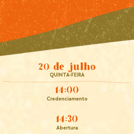
20 de julho
QUINTA-FEIRA
14:00
Credenciamento
14:30
Abertura