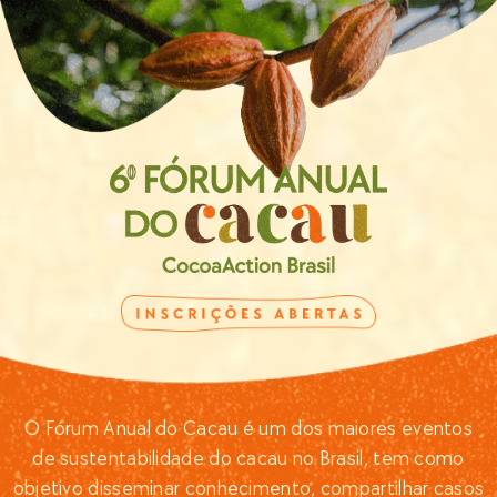
O Fórum Anual do Cacau é um dos maiores eventos
de sustentabilidade do cacau no Brasil, tem como
objetivo disseminar conhecimento, compartilhar casos