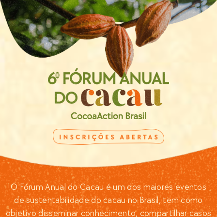
O Fórum Anual do Cacau é um dos maiores eventos
de sustentabilidade do cacau no Brasil, tem como
objetivo disseminar conhecimento, compartilhar casos