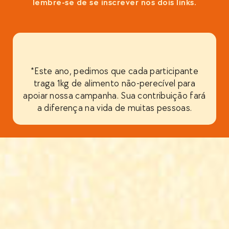
lembre-se de se inscrever nos dois links.
*Este ano, pedimos que cada participante
traga 1kg de alimento não-perecível para
apoiar nossa campanha. Sua contribuição fará
a diferença na vida de muitas pessoas.