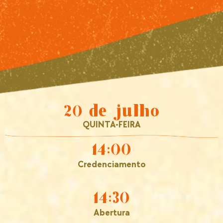
20 de julho
QUINTA-FEIRA
14:00
Credenciamento
14:30
Abertura