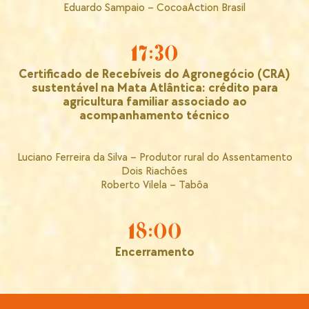
Eduardo Sampaio – CocoaAction Brasil
17:30
Certificado de Recebíveis do Agronegócio (CRA)
sustentável na Mata Atlântica: crédito para
agricultura familiar associado ao
acompanhamento técnico
Luciano Ferreira da Silva – Produtor rural do Assentamento
Dois Riachões
Roberto Vilela – Tabôa
18:00
Encerramento