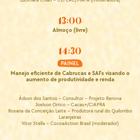
Lucimara Chiari – CEPLAC/MAPA (moderadora)
13:00
Almoço (livre)
14:30
Manejo eficiente de Cabrucas e SAFs visando o
aumento de produtividade e renda
Ádson dos Santos – Consultor – Projeto Renova
Joelson Orrico – Cacau+/CIAPRA
Rosana da Conceição Leite – Produtora rural do Quilombo
Laranjeiras
Vitor Stella – CocoaAction Brasil (moderador)