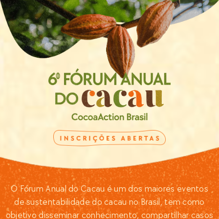
O Fórum Anual do Cacau é um dos maiores eventos
de sustentabilidade do cacau no Brasil, tem como
objetivo disseminar conhecimento, compartilhar casos