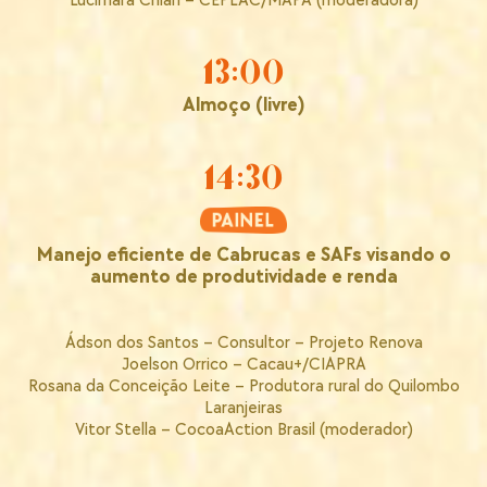
Lucimara Chiari – CEPLAC/MAPA (moderadora)
13:00
Almoço (livre)
14:30
Manejo eficiente de Cabrucas e SAFs visando o
aumento de produtividade e renda
Ádson dos Santos – Consultor – Projeto Renova
Joelson Orrico – Cacau+/CIAPRA
Rosana da Conceição Leite – Produtora rural do Quilombo
Laranjeiras
Vitor Stella – CocoaAction Brasil (moderador)