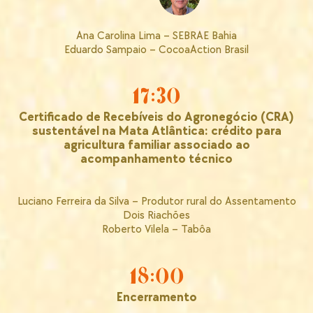
Ana Carolina Lima – SEBRAE Bahia
Eduardo Sampaio – CocoaAction Brasil
17:30
Certificado de Recebíveis do Agronegócio (CRA)
sustentável na Mata Atlântica: crédito para
agricultura familiar associado ao
acompanhamento técnico
Luciano Ferreira da Silva – Produtor rural do Assentamento
Dois Riachões
Roberto Vilela – Tabôa
18:00
Encerramento