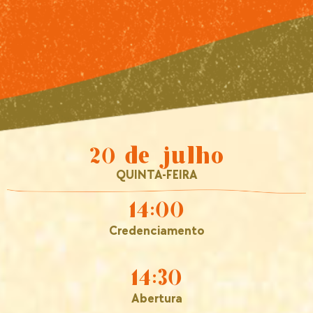
20 de julho
QUINTA-FEIRA
14:00
Credenciamento
14:30
Abertura