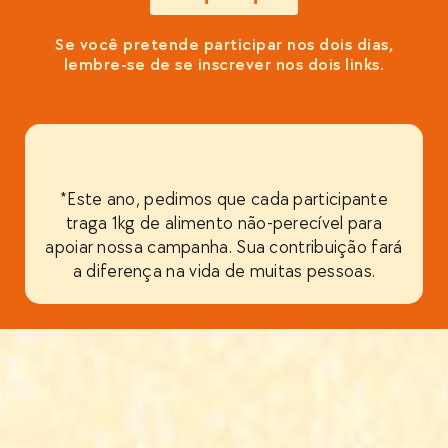
Se você pretende participar nos dois dias,
lembre-se de se inscrever nos dois links.
*Este ano, pedimos que cada participante
traga 1kg de alimento não-perecível para
apoiar nossa campanha. Sua contribuição fará
a diferença na vida de muitas pessoas.