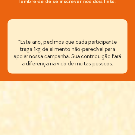
lembre-se de se inscrever nos dois links.
*Este ano, pedimos que cada participante
traga 1kg de alimento não-perecível para
apoiar nossa campanha. Sua contribuição fará
a diferença na vida de muitas pessoas.