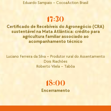
Eduardo Sampaio – CocoaAction Brasil
17:30
Certificado de Recebíveis do Agronegócio (CRA)
sustentável na Mata Atlântica: crédito para
agricultura familiar associado ao
acompanhamento técnico
Luciano Ferreira da Silva – Produtor rural do Assentamento
Dois Riachões
Roberto Vilela – Tabôa
18:00
Encerramento