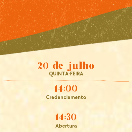
20 de julho
QUINTA-FEIRA
14:00
Credenciamento
14:30
Abertura