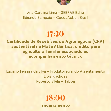
Ana Carolina Lima – SEBRAE Bahia
Eduardo Sampaio – CocoaAction Brasil
17:30
Certificado de Recebíveis do Agronegócio (CRA)
sustentável na Mata Atlântica: crédito para
agricultura familiar associado ao
acompanhamento técnico
Luciano Ferreira da Silva – Produtor rural do Assentamento
Dois Riachões
Roberto Vilela – Tabôa
18:00
Encerramento