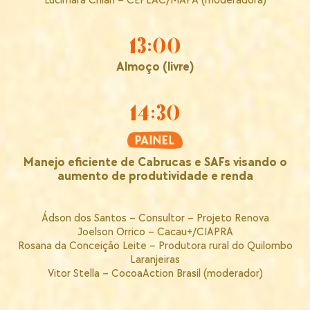
Lucimara Chiari – CEPLAC/MAPA (moderadora)
13:00
Almoço (livre)
14:30
Manejo eficiente de Cabrucas e SAFs visando o
aumento de produtividade e renda
Ádson dos Santos – Consultor – Projeto Renova
Joelson Orrico – Cacau+/CIAPRA
Rosana da Conceição Leite – Produtora rural do Quilombo
Laranjeiras
Vitor Stella – CocoaAction Brasil (moderador)