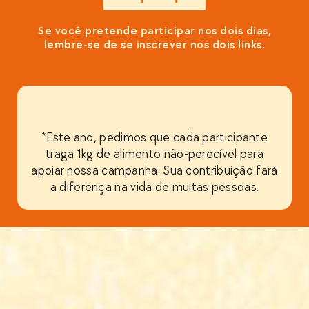
Se você pretende participar nos dois dias,
lembre-se de se inscrever nos dois links.
*Este ano, pedimos que cada participante
traga 1kg de alimento não-perecível para
apoiar nossa campanha. Sua contribuição fará
a diferença na vida de muitas pessoas.