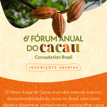
O Fórum Anual do Cacau é um dos maiores eventos
de sustentabilidade do cacau no Brasil, tem como
objetivo disseminar conhecimento, compartilhar casos