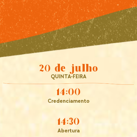
20 de julho
QUINTA-FEIRA
14:00
Credenciamento
14:30
Abertura